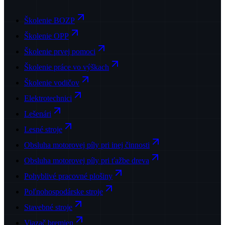
Školenie BOZP
Školenie OPP
Školenie prvej pomoci
Školenie práce vo výškach
Školenie vodičov
Elektrotechnici
Lešenári
Lesné stroje
Obsluha motorovej píly pri inej činnosti
Obsluha motorovej píly pri ťažbe dreva
Pohyblivé pracovné plošiny
Poľnohospodárske stroje
Stavebné stroje
Viazač bremien