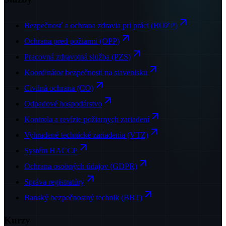
Bezpečnosť a ochrana zdravia pri práci (BOZP)
Ochrana pred požiarmi (OPP)
Pracovná zdravotná služba (PZS)
Koordinátor bezpečnosti na stavenisku
Civilná ochrana (CO)
Odpadové hospodárstvo
Kontrola a revízie požiarnych zariadení
Vyhradené technické zariadenia (VTZ)
Systém HACCP
Ochrana osobných údajov (GDPR)
Správa registratúry
Banský bezpečnostný technik (BBT)
Kurzy