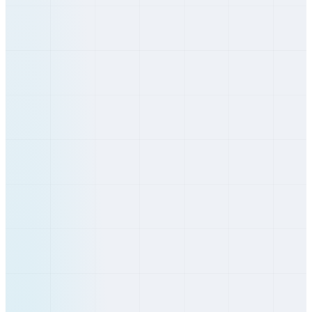
Bardejov
Prešovský
Humenné
Prešovský
Poprad
Prešovský
Prešov
Prešovský