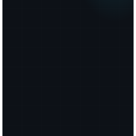
10
+
500
+