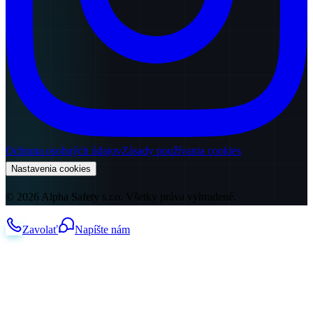
Ochrana osobných údajov
Zásady používania cookies
Nastavenia cookies
© 2026 Alpha Safety s.r.o. Všetky práva vyhradené.
Zavolať
Napíšte nám