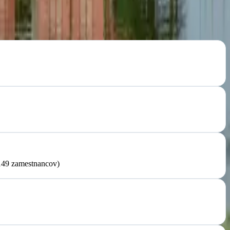
–149 zamestnancov)