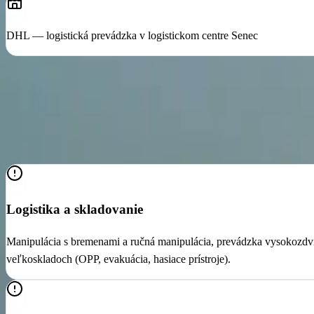
DHL — logistická prevádzka v logistickom centre Senec
Logistika a skladovanie
Manipulácia s bremenami a ručná manipulácia, prevádzka vysokozdviž
veľkoskladoch (OPP, evakuácia, hasiace prístroje).