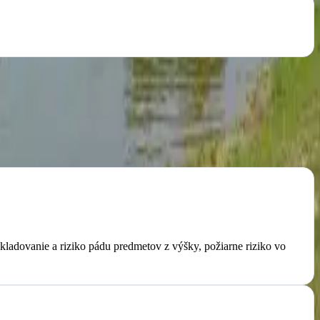
ladovanie a riziko pádu predmetov z výšky, požiarne riziko vo