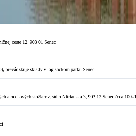
ničnej ceste 12, 903 01 Senec
10), prevádzkuje sklady v logistickom parku Senec
ch a oceľových stožiarov, sídlo Nitrianska 3, 903 12 Senec (cca 100
ci