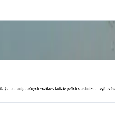
ných a manipulačných vozíkov, kolízie peších s technikou, regálové sk