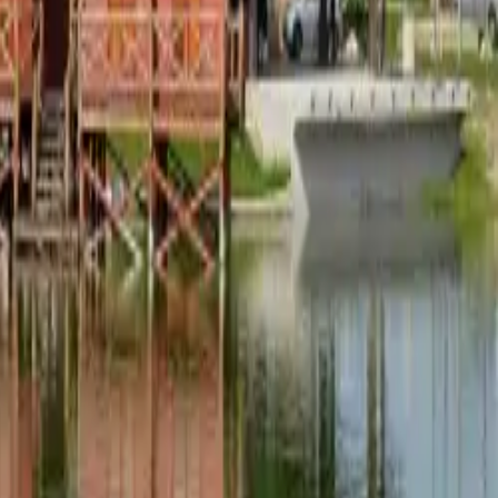
inohradníctvo