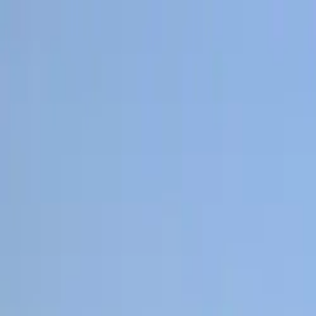
Preskočiť na obsah