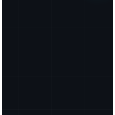
10
+
500
+
24
/7