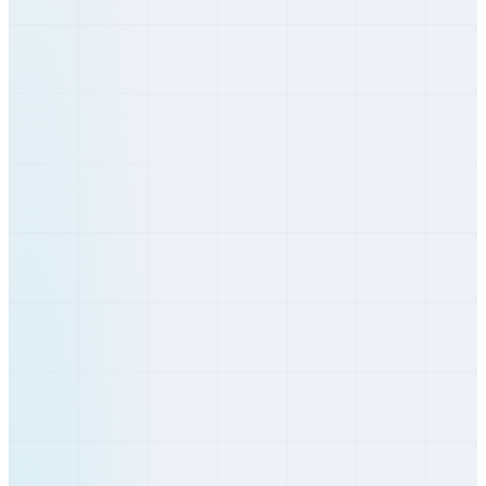
Prešovský
Humenné
Prešovský
Poprad
Prešovský
Prešov
Prešovský