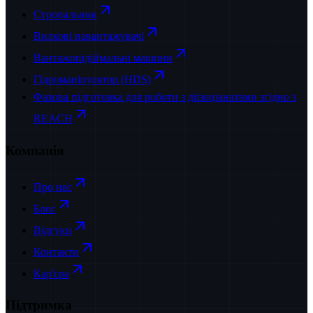
Стропальник
Вилкові навантажувачі
Вантажопідіймальні машини
Гідроманіпулятор (HDS)
Фахова підготовка для роботи з діізоціанатами згідно з
REACH
Компанія
Про нас
Блог
Відгуки
Контакти
Кар'єра
Підтримка