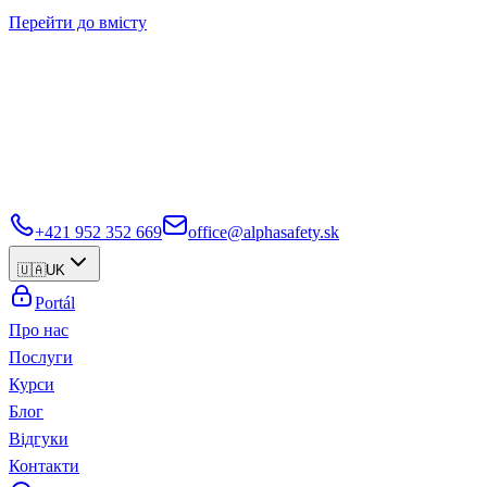
Перейти до вмісту
+421 952 352 669
office@alphasafety.sk
🇺🇦
UK
Portál
Про нас
Послуги
Курси
Блог
Відгуки
Контакти