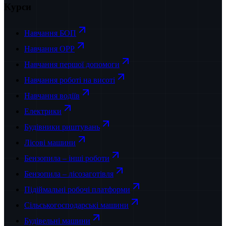
Курси
Навчання БОП
Навчання OPP
Навчання першої допомоги
Навчання роботі на висоті
Навчання водіїв
Електрики
Будівники риштувань
Лісові машини
Бензопила – інші роботи
Бензопила – лісозаготівля
Підіймальні робочі платформи
Сільськогосподарські машини
Будівельні машини