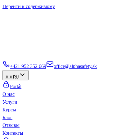
Перейти к содержимому
+421 952 352 669
office@alphasafety.sk
🇷🇺
RU
Portál
О нас
Услуги
Курсы
Блог
Отзывы
Контакты