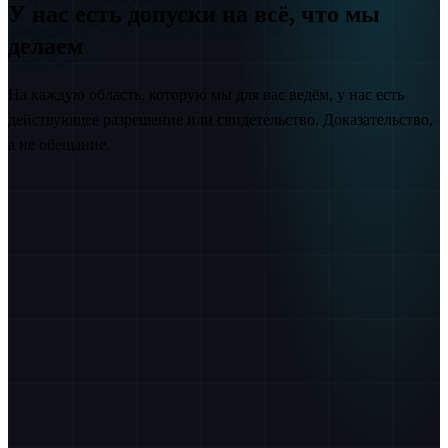
У нас есть допуски на всё, что мы
делаем
На каждую область, которую мы для вас ведём, у нас есть
действующее разрешение или свидетельство. Доказательство,
а не обещание.