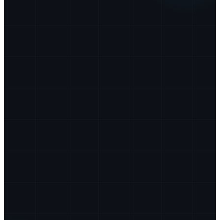
10
+
500
+
24
/7