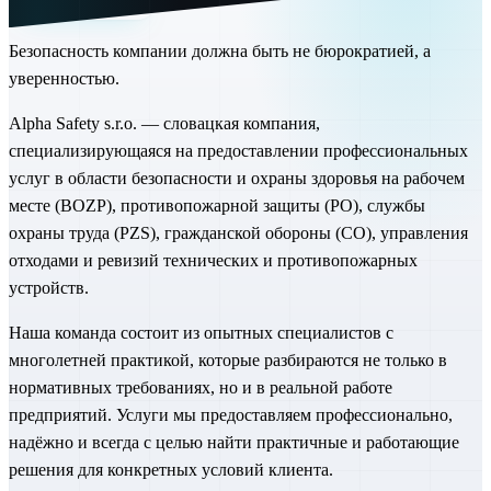
ISO 45001
bezpečnosť a ochrana zdravia
Безопасность компании должна быть не бюрократией,
а
уверенностью.
Alpha Safety s.r.o. — словацкая компания,
специализирующаяся на предоставлении профессиональных
услуг в области безопасности и охраны здоровья на рабочем
месте (BOZP), противопожарной защиты (PO), службы
охраны труда (PZS), гражданской обороны (CO), управления
отходами и ревизий технических и противопожарных
устройств.
Наша команда состоит из опытных специалистов с
многолетней практикой, которые разбираются не только в
нормативных требованиях, но и в реальной работе
предприятий. Услуги мы предоставляем профессионально,
надёжно и всегда с целью найти практичные и работающие
решения для конкретных условий клиента.