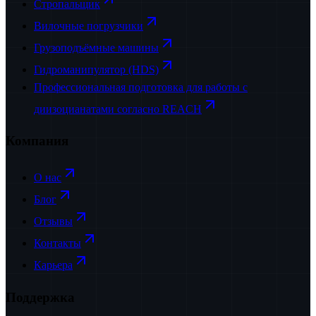
Стропальщик
Вилочные погрузчики
Грузоподъёмные машины
Гидроманипулятор (HDS)
Профессиональная подготовка для работы с
диизоцианатами согласно REACH
Компания
О нас
Блог
Отзывы
Контакты
Карьера
Поддержка