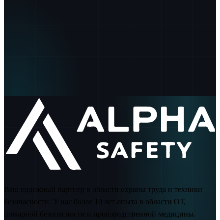
100
%
Ваш надежный партнер в области охраны труда и техники
безопасности. У нас более 10 лет опыта в области ОТ,
пожарной безопасности и производственной медицины.