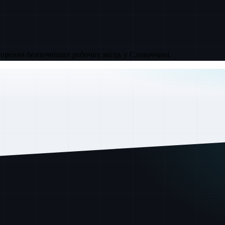
ворення безпечніших робочих місць у Словаччині.