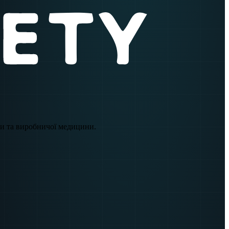
еки та виробничої медицини.