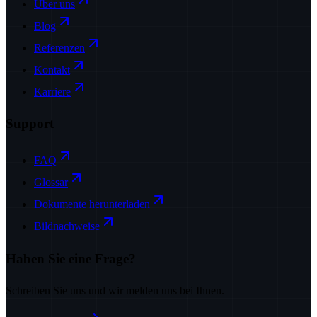
Über uns
Blog
Referenzen
Kontakt
Karriere
Support
FAQ
Glossar
Dokumente herunterladen
Bildnachweise
Haben Sie eine Frage?
Schreiben Sie uns und wir melden uns bei Ihnen.