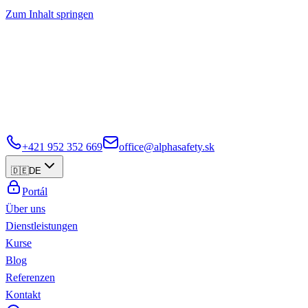
Zum Inhalt springen
+421 952 352 669
office@alphasafety.sk
🇩🇪
DE
Portál
Über uns
Dienstleistungen
Kurse
Blog
Referenzen
Kontakt