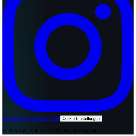
Datenschutz
Cookie-Richtlinie
Cookie-Einstellungen
© 2026 Alpha Safety s.r.o. Alle Rechte vorbehalten.