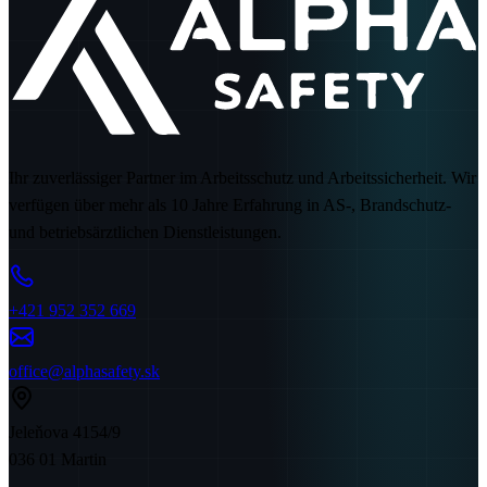
Ihr zuverlässiger Partner im Arbeitsschutz und Arbeitssicherheit. Wir
verfügen über mehr als 10 Jahre Erfahrung in AS-, Brandschutz-
und betriebsärztlichen Dienstleistungen.
+421 952 352 669
office@alphasafety.sk
Jeleňova 4154/9
036 01 Martin