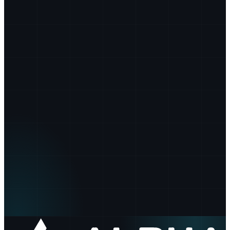
500
+
24
/7
100
%